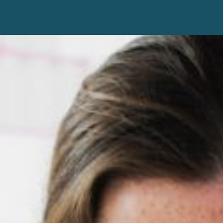
HOME
INDIVIDUELE COACHING
COACHTRAJECTEN
RAININGEN EN WORKSHO