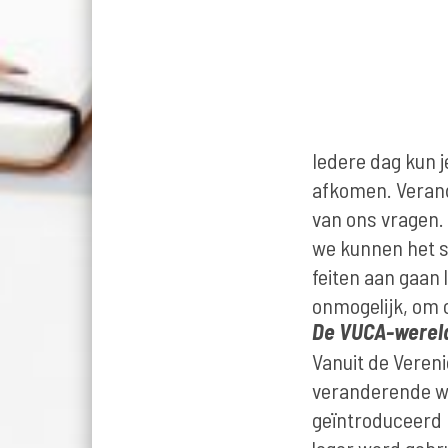
Iedere dag kun 
afkomen. Verand
van ons vragen.
we kunnen het s
feiten aan gaan 
onmogelijk, om 
De VUCA-werel
Vanuit de Veren
veranderende we
geïntroduceerd 