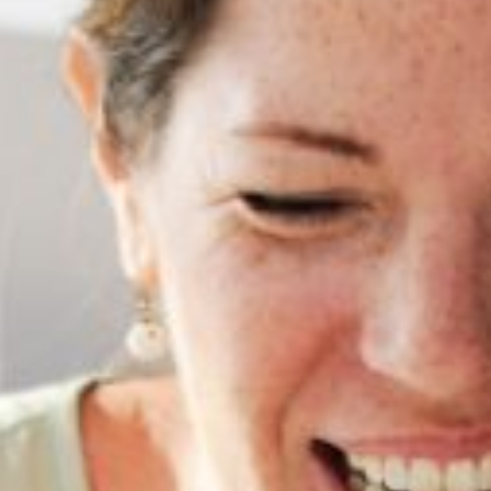
METHODEN EN TECHNIEKE
ER- EN ONTWIKKELMAN
OVER PAUL
ERVARINGEN VAN KLANTE
BLOG