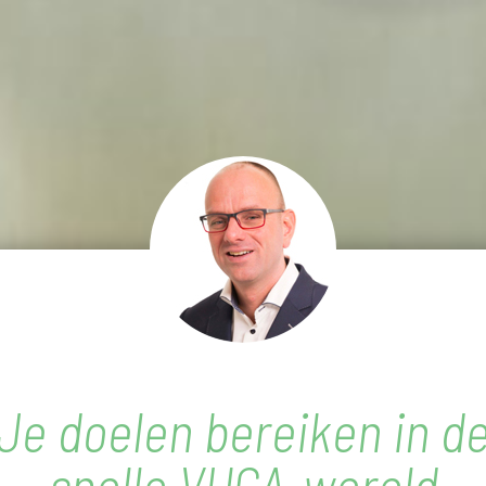
Je doelen bereiken in d
snelle VUCA-wereld