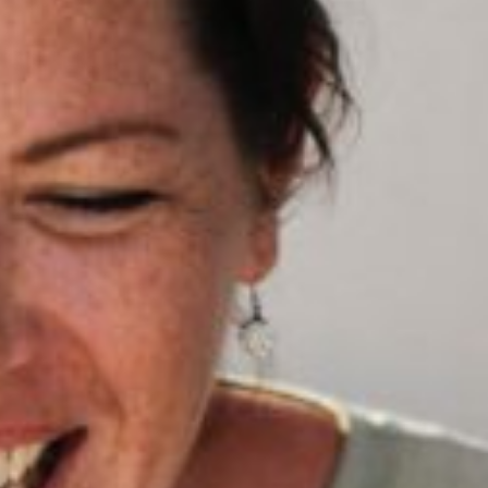
N
AGEMENT
N